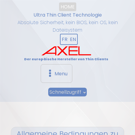
HOME
Ultra Thin Client Technologie
Absolute Sicherheit, kein BIOS, kein OS, kein
Dateisystem
FR
EN
Der europäische Hersteller von Thin Clients
Menu
Schnellzugriff
Allgemeine Bedingungen zu