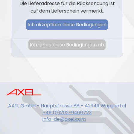
Die Lieferadresse für die Rücksendung ist
auf dem Lieferschein vermerkt.
Ich akzeptiere diese Bedingungen
Ich lehne diese Bedingungen ab
AXEL GmbH - Hauptstrasse 88 - 42349 Wuppertal
+49 (0)202-9460723
info-de@axel.com