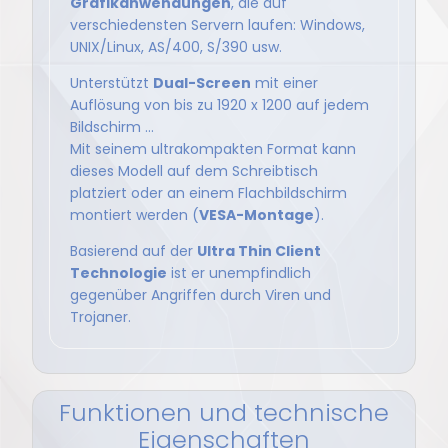
Grafikanwendungen
, die auf
verschiedensten Servern laufen: Windows,
UNIX/Linux, AS/400, S/390 usw.
Unterstützt
Dual-Screen
mit einer
Auflösung von bis zu 1920 x 1200 auf jedem
Bildschirm ...
Mit seinem ultrakompakten Format kann
dieses Modell auf dem Schreibtisch
platziert oder an einem Flachbildschirm
montiert werden (
VESA-Montage
).
Basierend auf der
Ultra Thin Client
Technologie
ist er unempfindlich
gegenüber Angriffen durch Viren und
Trojaner.
Funktionen und technische
Eigenschaften