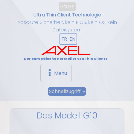
HOME
Ultra Thin Client Technologie
Absolute Sicherheit, kein BIOS, kein OS, kein
Dateisystem
FR
EN
Der europäische Hersteller von Thin Clients
Menu
Schnellzugriff
Das Modell G10