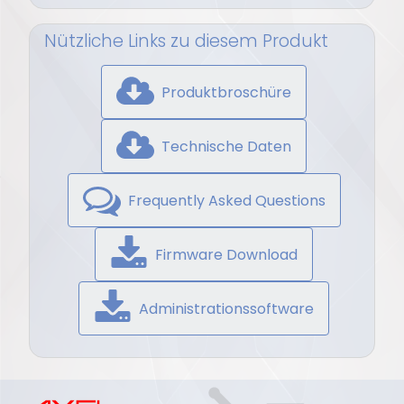
Nützliche Links zu diesem Produkt
Produktbroschüre
Technische Daten
Frequently Asked Questions
Firmware Download
Administrationssoftware