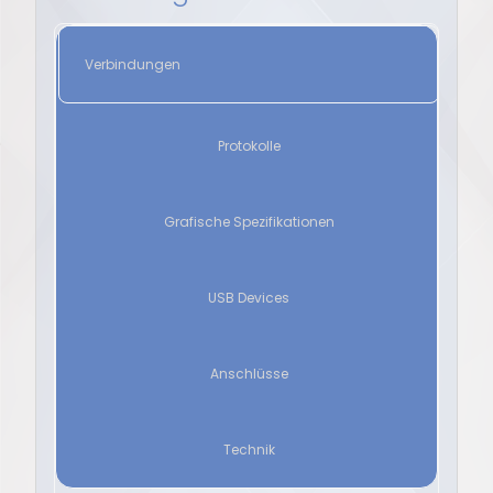
Verbindungen
Protokolle
Grafische Spezifikationen
USB Devices
Anschlüsse
Technik