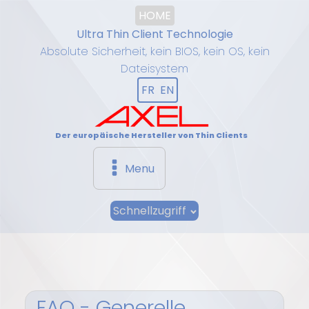
HOME
Ultra Thin Client Technologie
Absolute Sicherheit, kein BIOS, kein OS, kein
Dateisystem
FR
EN
Der europäische Hersteller von Thin Clients
Menu
Schnellzugriff
FAQ - Generelle